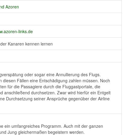
nd Azoren
.azoren-links.de
el der Kanaren kennen lernen
Flugverspätung oder sogar eine Annullierung des Flugs.
n in diesen Fällen eine Entschädigung zahlen müssen. Noch
en für die Passagiere durch die Fluggastportale, die
 anschließend durchsetzen. Zwar wird hierfür ein Entgelt
 eine Durchsetzung seiner Ansprüche gegenüber der Airline
chsene ein umfangreiches Programm. Auch mit der ganzen
t und Jung gleichermaßen begeistern werden.