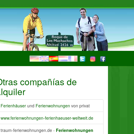
Otras compañías de
lquiler
Ferienhäuser
und
Ferienwohnungen
von privat
www.ferienwohnungen-ferienhaeuser-weltweit.de
traum-ferienwohnungen.de -
Ferienwohnungen