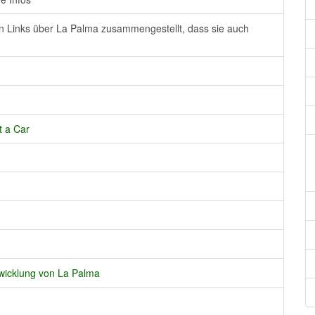
an Links über La Palma zusammengestellt, dass sie auch
t a Car
twicklung von La Palma