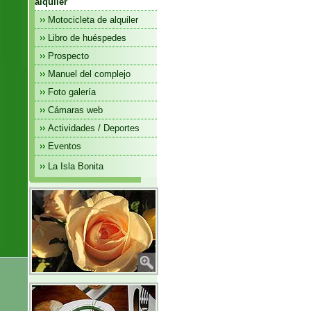
alquiler
Motocicleta de alquiler
Libro de huéspedes
Prospecto
Manuel del complejo
Foto galería
Cámaras web
Actividades / Deportes
Eventos
La Isla Bonita