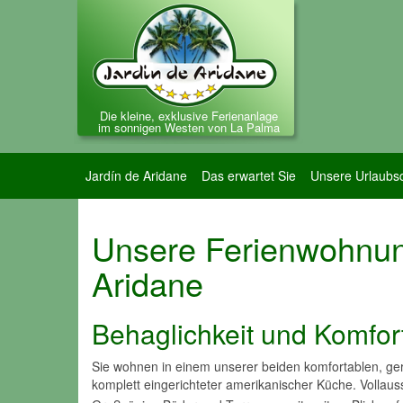
Die kleine, exklusive Ferienanlage
im sonnigen Westen von La Palma
Jardín de Aridane
Das erwartet Sie
Unsere Urlaubsd
Unsere Ferienwohnun
Aridane
Behaglichkeit und Komfort
Sie wohnen in einem unserer beiden komfortablen, ge
komplett eingerichteter amerikanischer Küche. Vollauss