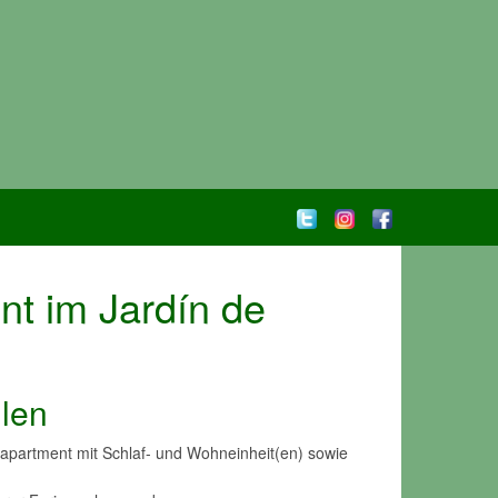
t im Jardín de
hlen
apartment mit Schlaf- und Wohneinheit(en) sowie