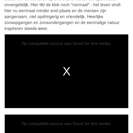
onvergetelijk. Hier tikt de klok noch "normaal" - het leven vindt
hier nu eenmaal minder snel plaats en de mensen zijn
aangenaam, niet opdringerig en vriendelijk. Heerlijke
zonsopgangen en zonsondergangen en de eenmalige natuur
inspireren steeds weer.
No compatible source was found for this media.
No compatible source was found for this media.