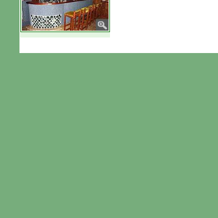
© 2010 by Van Buggenhout S.L.U.