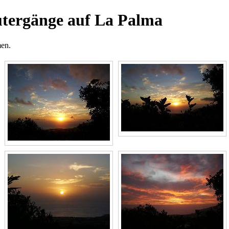
tergänge auf La Palma
men.